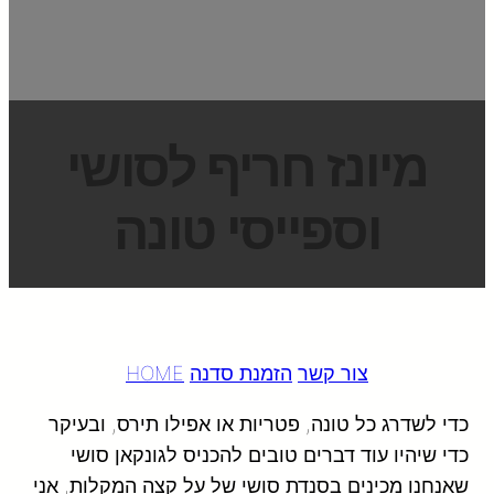
מיונז חריף לסושי
וספייסי טונה
צור קשר
הזמנת סדנה
HOME
כדי לשדרג כל טונה, פטריות או אפילו תירס, ובעיקר
כדי שיהיו עוד דברים טובים להכניס לגונקאן סושי
שאנחנו מכינים בסנדת סושי של על קצה המקלות, אני