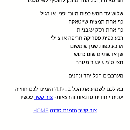
הגרסא הזו, וכל אחד מוזמן להוסיף לפי טעמו
שלוש עד חמש כפות מיונז יפני, או רגיל
כף אחת תמצית שייטאקה
כף אחת רסק עגבניות
רבע כפית פפריקה חריפה או צ'ילי
ארבע כפות שמן שומשום
שן או שתיים שום כתוש
חצי ס"מ ג'ינג'ר מגורר
מערבבים הכל יחד ונהנים
בא לכם לשמוע את הכל בLIVE? הזמינו לכם חווייה
יפנית ייחודית סדנאות והרצאות-
צור קשר
עכשיו
צור קשר
הזמנת סדנה
HOME