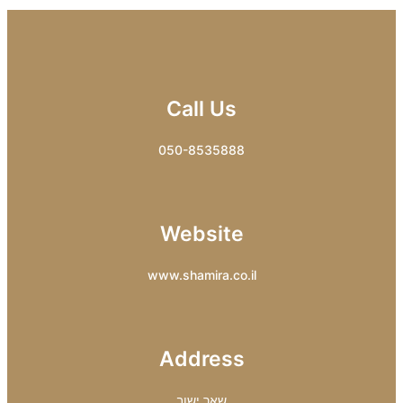
Call Us
050-8535888
Website
www.shamira.co.il
Address
שאר ישוב