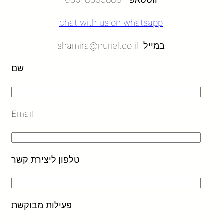
chat with us on whatsapp
במייל: shamira@nuriel.co.il
שם
Email
טלפון ליצירת קשר
פעילות מבוקשת