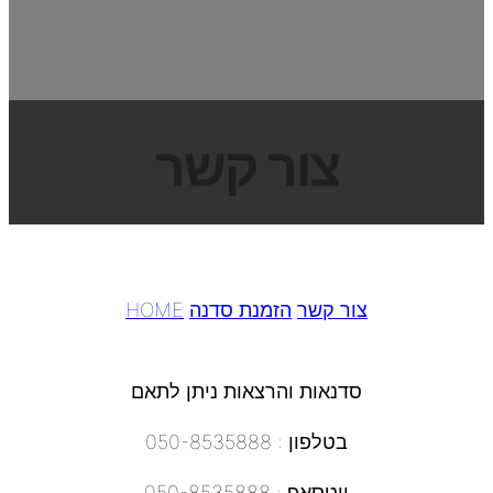
צור קשר
צור קשר
הזמנת סדנה
HOME
סדנאות והרצאות ניתן לתאם
בטלפון : 050-8535888
ווטסאפ : 050-8535888