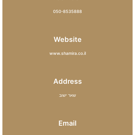
050-8535888
Website
www.shamira.co.il
Address
שאר ישוב
Email