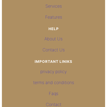
Services
Features
HELP
About Us
Contact Us
IMPORTANT LINIKS
privacy policy
terms and conditions
Faqs
Contact