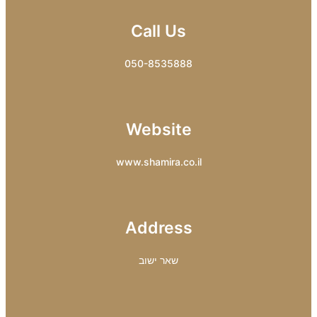
Call Us
050-8535888
Website
www.shamira.co.il
Address
שאר ישוב