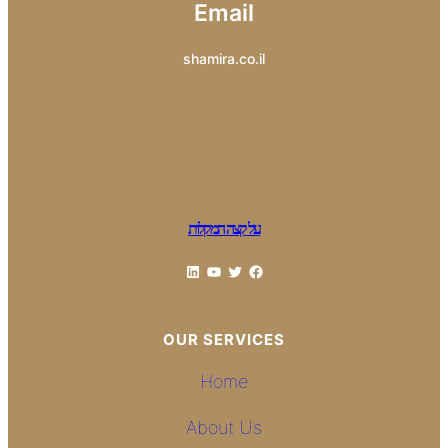
Email
shamira.co.il
על קצה המקלות
LinkedIn
YouTube
Twitter
Facebook
OUR SERVICES
Home
About Us